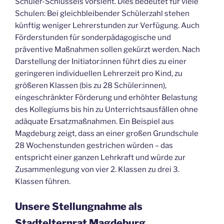
Schüler-Schlüssels vorsieht. Dies bedeutet für viele
Schulen: Bei gleichbleibender Schülerzahl stehen
künftig weniger Lehrerstunden zur Verfügung. Auch
Förderstunden für sonderpädagogische und
präventive Maßnahmen sollen gekürzt werden. Nach
Darstellung der Initiator:innen führt dies zu einer
geringeren individuellen Lehrerzeit pro Kind, zu
größeren Klassen (bis zu 28 Schüler:innen),
eingeschränkter Förderung und erhöhter Belastung
des Kollegiums bis hin zu Unterrichtsausfällen ohne
adäquate Ersatzmaßnahmen. Ein Beispiel aus
Magdeburg zeigt, dass an einer großen Grundschule
28 Wochenstunden gestrichen würden – das
entspricht einer ganzen Lehrkraft und würde zur
Zusammenlegung von vier 2. Klassen zu drei 3.
Klassen führen.
Unsere Stellungnahme als
Stadtelternrat Magdeburg