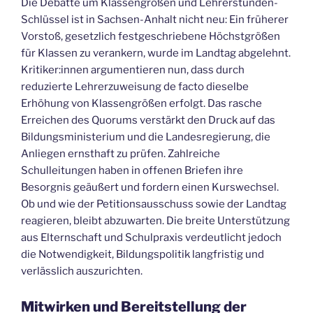
Die Debatte um Klassengrößen und Lehrerstunden-
Schlüssel ist in Sachsen-Anhalt nicht neu: Ein früherer
Vorstoß, gesetzlich festgeschriebene Höchstgrößen
für Klassen zu verankern, wurde im Landtag abgelehnt.
Kritiker:innen argumentieren nun, dass durch
reduzierte Lehrerzuweisung de facto dieselbe
Erhöhung von Klassengrößen erfolgt. Das rasche
Erreichen des Quorums verstärkt den Druck auf das
Bildungsministerium und die Landesregierung, die
Anliegen ernsthaft zu prüfen. Zahlreiche
Schulleitungen haben in offenen Briefen ihre
Besorgnis geäußert und fordern einen Kurswechsel.
Ob und wie der Petitionsausschuss sowie der Landtag
reagieren, bleibt abzuwarten. Die breite Unterstützung
aus Elternschaft und Schulpraxis verdeutlicht jedoch
die Notwendigkeit, Bildungspolitik langfristig und
verlässlich auszurichten.
Mitwirken und Bereitstellung der