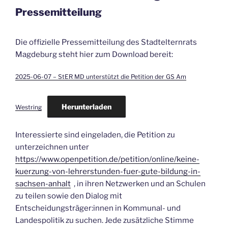
Pressemitteilung
Die offizielle Pressemitteilung des Stadtelternrats
Magdeburg steht hier zum Download bereit:
2025-06-07 – StER MD unterstützt die Petition der GS Am
Herunterladen
Westring
Interessierte sind eingeladen, die Petition zu
unterzeichnen unter
https://www.openpetition.de/petition/online/keine-
kuerzung-von-lehrerstunden-fuer-gute-bildung-in-
sachsen-anhalt
, in ihren Netzwerken und an Schulen
zu teilen sowie den Dialog mit
Entscheidungsträger:innen in Kommunal- und
Landespolitik zu suchen. Jede zusätzliche Stimme