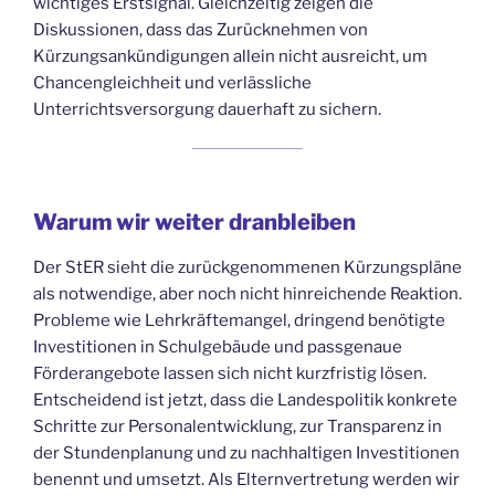
wichtiges Erstsignal. Gleichzeitig zeigen die
Diskussionen, dass das Zurücknehmen von
Kürzungsankündigungen allein nicht ausreicht, um
Chancengleichheit und verlässliche
Unterrichtsversorgung dauerhaft zu sichern.
Warum wir weiter dranbleiben
Der StER sieht die zurückgenommenen Kürzungspläne
als notwendige, aber noch nicht hinreichende Reaktion.
Probleme wie Lehrkräftemangel, dringend benötigte
Investitionen in Schulgebäude und passgenaue
Förderangebote lassen sich nicht kurzfristig lösen.
Entscheidend ist jetzt, dass die Landespolitik konkrete
Schritte zur Personalentwicklung, zur Transparenz in
der Stundenplanung und zu nachhaltigen Investitionen
benennt und umsetzt. Als Elternvertretung werden wir