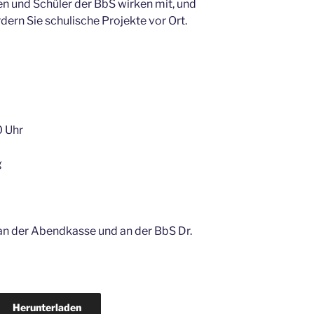
nen und Schüler der BbS wirken mit, und
dern Sie schulische Projekte vor Ort.
0 Uhr
g
, an der Abendkasse und an der BbS Dr.
Herunterladen