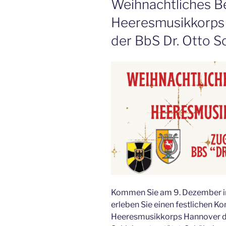
Weihnachtliches B
Heeresmusikkorps
der BbS Dr. Otto S
Kommen Sie am 9. Dezember i
erleben Sie einen festlichen K
Heeresmusikkorps Hannover di