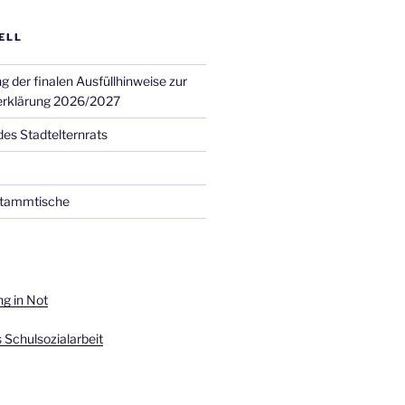
ELL
g der finalen Ausfüllhinweise zur
erklärung 2026/2027
 des Stadtelternrats
nstammtische
ung in Not
 Schulsozialarbeit