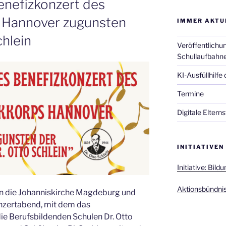
enefizkonzert des
 Hannover zugunsten
IMMER AKTU
chlein
Veröffentlichun
Schullaufbahn
KI-Ausfüllhilfe
Termine
Digitale Elter
INITIATIVEN
Initiative: Bild
Aktionsbündnis
n die Johanniskirche Magdeburg und
onzertabend, mit dem das
e Berufsbildenden Schulen Dr. Otto