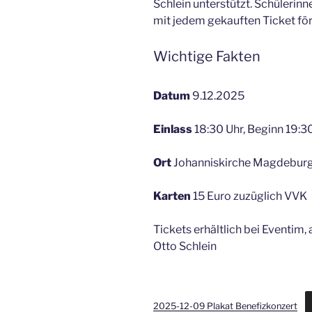
Schlein unterstützt. Schülerin
mit jedem gekauften Ticket för
Wichtige Fakten
Datum
9.12.2025
Einlass
18:30 Uhr, Beginn 19:3
Ort
Johanniskirche Magdebur
Karten
15 Euro zuzüglich VVK
Tickets erhältlich bei Eventim
Otto Schlein
2025-12-09 Plakat Benefizkonzert