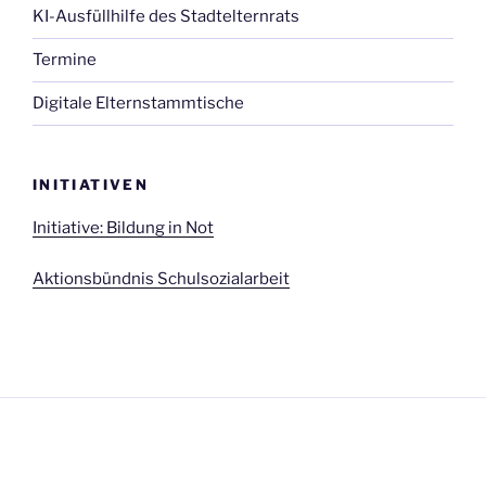
KI-Ausfüllhilfe des Stadtelternrats
Termine
Digitale Elternstammtische
INITIATIVEN
Initiative: Bildung in Not
Aktionsbündnis Schulsozialarbeit