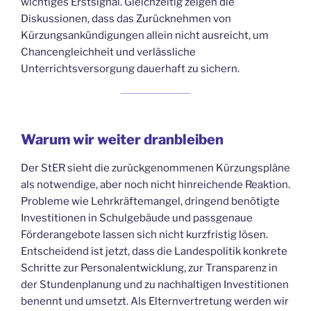
wichtiges Erstsignal. Gleichzeitig zeigen die
Diskussionen, dass das Zurücknehmen von
Kürzungsankündigungen allein nicht ausreicht, um
Chancengleichheit und verlässliche
Unterrichtsversorgung dauerhaft zu sichern.
Warum wir weiter dranbleiben
Der StER sieht die zurückgenommenen Kürzungspläne
als notwendige, aber noch nicht hinreichende Reaktion.
Probleme wie Lehrkräftemangel, dringend benötigte
Investitionen in Schulgebäude und passgenaue
Förderangebote lassen sich nicht kurzfristig lösen.
Entscheidend ist jetzt, dass die Landespolitik konkrete
Schritte zur Personalentwicklung, zur Transparenz in
der Stundenplanung und zu nachhaltigen Investitionen
benennt und umsetzt. Als Elternvertretung werden wir