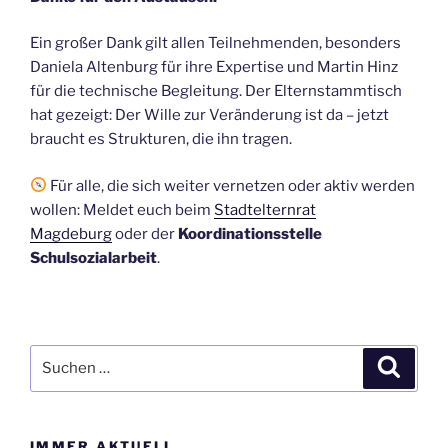
Ein großer Dank gilt allen Teilnehmenden, besonders
Daniela Altenburg für ihre Expertise und Martin Hinz
für die technische Begleitung. Der Elternstammtisch
hat gezeigt: Der Wille zur Veränderung ist da – jetzt
braucht es Strukturen, die ihn tragen.
Für alle, die sich weiter vernetzen oder aktiv werden
wollen: Meldet euch beim
Stadtelternrat
Magdeburg
oder der
Koordinationsstelle
Schulsozialarbeit
.
Suchen
Suche
nach:
IMMER AKTUELL