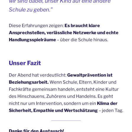
wir sind dabei, unser Kind auf eine andere
Schule zu geben.”
Diese Erfahrungen zeigen:
Es braucht klare
Ansprechstellen, verlässliche Netzwerke und echte
Handlungsspielräume
– über die Schule hinaus.
Unser Fazit
Der Abend hat verdeutlicht:
Gewaltprävention ist
Beziehungsarbeit.
Wenn Schule, Eltern, Kinder und
Fachkräfte gemeinsam handeln, entsteht eine Kultur
des Hinschauens, Zuhörens und Handelns. Es geht
nicht nur um Intervention, sondern um ein
Klima der
Sicherheit, Empathie und Wertschätzung
– jeden Tag.
Danke für den Austausch!