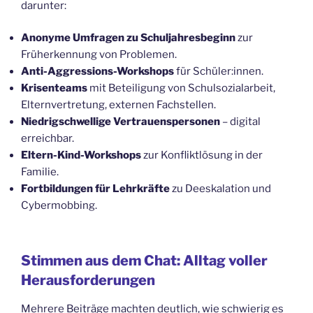
darunter:
Anonyme Umfragen zu Schuljahresbeginn
zur
Früherkennung von Problemen.
Anti-Aggressions-Workshops
für Schüler:innen.
Krisenteams
mit Beteiligung von Schulsozialarbeit,
Elternvertretung, externen Fachstellen.
Niedrigschwellige Vertrauenspersonen
– digital
erreichbar.
Eltern-Kind-Workshops
zur Konfliktlösung in der
Familie.
Fortbildungen für Lehrkräfte
zu Deeskalation und
Cybermobbing.
Stimmen aus dem Chat: Alltag voller
Herausforderungen
Mehrere Beiträge machten deutlich, wie schwierig es