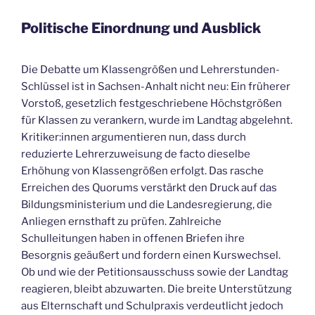
Politische Einordnung und Ausblick
Die Debatte um Klassengrößen und Lehrerstunden-
Schlüssel ist in Sachsen-Anhalt nicht neu: Ein früherer
Vorstoß, gesetzlich festgeschriebene Höchstgrößen
für Klassen zu verankern, wurde im Landtag abgelehnt.
Kritiker:innen argumentieren nun, dass durch
reduzierte Lehrerzuweisung de facto dieselbe
Erhöhung von Klassengrößen erfolgt. Das rasche
Erreichen des Quorums verstärkt den Druck auf das
Bildungsministerium und die Landesregierung, die
Anliegen ernsthaft zu prüfen. Zahlreiche
Schulleitungen haben in offenen Briefen ihre
Besorgnis geäußert und fordern einen Kurswechsel.
Ob und wie der Petitionsausschuss sowie der Landtag
reagieren, bleibt abzuwarten. Die breite Unterstützung
aus Elternschaft und Schulpraxis verdeutlicht jedoch