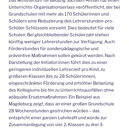
Das Ministerium für Bildung Sachsen-Anhalt hat einen
Unterrichts-Organisationserlass veröffentlicht, der bei
Grundschulen mit mehr als 170 Schülerinnen und
Schülern eine Reduzierung des Lehrerstunden-pro-
Schüler-Schlüssels vorsieht. Dies bedeutet für viele
Schulen: Bei gleichbleibender Schülerzahl stehen
künftig weniger Lehrerstunden zur Verfügung. Auch
Förderstunden für sonderpädagogische und
präventive Maßnahmen sollen gekürzt werden. Nach
Darstellung der Initiator:innen führt dies zu einer
geringeren individuellen Lehrerzeit pro Kind, zu
größeren Klassen (bis zu 28 Schüler:innen),
eingeschränkter Förderung und erhöhter Belastung
des Kollegiums bis hin zu Unterrichtsausfällen ohne
adäquate Ersatzmaßnahmen. Ein Beispiel aus
Magdeburg zeigt, dass an einer großen Grundschule
28 Wochenstunden gestrichen würden – das
entspricht einer ganzen Lehrkraft und würde zur
Zusammenlegung von vier 2. Klassen zu drei 3.