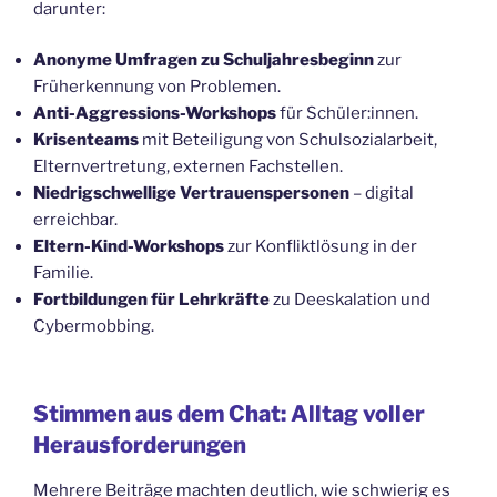
darunter:
Anonyme Umfragen zu Schuljahresbeginn
zur
Früherkennung von Problemen.
Anti-Aggressions-Workshops
für Schüler:innen.
Krisenteams
mit Beteiligung von Schulsozialarbeit,
Elternvertretung, externen Fachstellen.
Niedrigschwellige Vertrauenspersonen
– digital
erreichbar.
Eltern-Kind-Workshops
zur Konfliktlösung in der
Familie.
Fortbildungen für Lehrkräfte
zu Deeskalation und
Cybermobbing.
Stimmen aus dem Chat: Alltag voller
Herausforderungen
Mehrere Beiträge machten deutlich, wie schwierig es