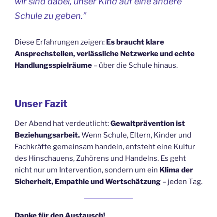
wir sind dabei, unser Kind auf eine andere
Schule zu geben.”
Diese Erfahrungen zeigen:
Es braucht klare
Ansprechstellen, verlässliche Netzwerke und echte
Handlungsspielräume
– über die Schule hinaus.
Unser Fazit
Der Abend hat verdeutlicht:
Gewaltprävention ist
Beziehungsarbeit.
Wenn Schule, Eltern, Kinder und
Fachkräfte gemeinsam handeln, entsteht eine Kultur
des Hinschauens, Zuhörens und Handelns. Es geht
nicht nur um Intervention, sondern um ein
Klima der
Sicherheit, Empathie und Wertschätzung
– jeden Tag.
Danke für den Austausch!