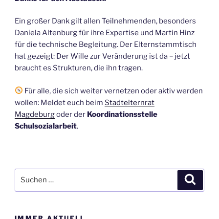
Ein großer Dank gilt allen Teilnehmenden, besonders
Daniela Altenburg für ihre Expertise und Martin Hinz
für die technische Begleitung. Der Elternstammtisch
hat gezeigt: Der Wille zur Veränderung ist da – jetzt
braucht es Strukturen, die ihn tragen.
Für alle, die sich weiter vernetzen oder aktiv werden
wollen: Meldet euch beim
Stadtelternrat
Magdeburg
oder der
Koordinationsstelle
Schulsozialarbeit
.
Suchen
Suche
nach:
IMMER AKTUELL